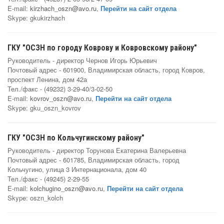
E-mail:
kirzhach_oszn@avo.ru
,
Перейти на сайт отдела
Skype: gkukirzhach
ГКУ "ОСЗН по городу Коврову и Ковровскому району"
Руководитель - директор Чернов Игорь Юрьевич
Почтовый адрес - 601900, Владимирская область, город Ковров,
проспект Ленина, дом 42а
Тел./факс - (49232) 3-29-40/3-02-50
E-mail:
kovrov_oszn@avo.ru
,
Перейти на сайт отдела
Skype: gku_oszn_kovrov
ГКУ "ОСЗН по Кольчугинскому району"
Руководитель - директор Торунова Екатерина Валерьевна
Почтовый адрес - 601785, Владимирская область, город
Кольчугино, улица 3 Интернационала, дом 40
Тел./факс - (49245) 2-29-55
E-mail:
kolchugino_oszn@avo.ru
,
Перейти на сайт отдела
Skype: oszn_kolch