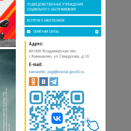
ПОДВЕДОМСТВЕННЫЕ УЧРЕЖДЕНИЯ
СОЦИАЛЬНОГО ОБСЛУЖИВАНИЯ
ВСТРЕЧИ С НАСЕЛЕНИЕМ
ОБРАТНАЯ СВЯЗЬ
Адрес:
601300 Владимирская обл,
г.Камешково, ул.Свердлова, д.10
E-mail:
kameshki_osgl@social.gov33.ru