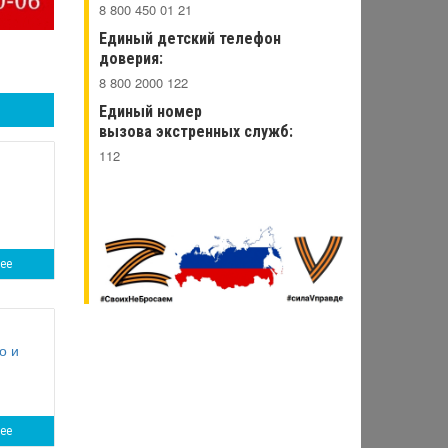
8 800 450 01 21
Единый детский телефон
доверия:
8 800 2000 122
Единый номер
вызова экстренных служб:
112
Телефонный справочник Министерства
ее
о и
ее