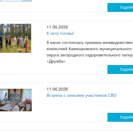
Подробн
11.06.2026
К лету готовы!
8 июня состоялась приемка межведомстве
комиссией Камешковского муниципального
округа загородного оздоровительного лагер
«Дружба»
Подробн
11.06.2026
Встреча с семьями участников СВО
Подробн