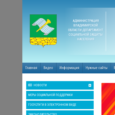
АДМИНИСТРАЦИЯ
ВЛАДИМИРСКОЙ
ОБЛАСТИ ДЕПАРТАМЕНТ
СОЦИАЛЬНОЙ ЗАЩИТЫ
НАСЕЛЕНИЯ
Главная
Видео
Информация
Нужные сайты
НОВОСТИ
МЕРЫ СОЦИАЛЬНОЙ ПОДДЕРЖКИ
ГОСУСЛУГИ В ЭЛЕКТРОННОМ ВИДЕ
ЗАКОНОДАТЕЛЬСТВО