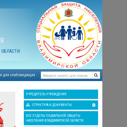
Я
 ОБЛАСТИ
я для слабовидящих
УЧРЕДИТЕЛЬ УЧРЕЖДЕНИЯ
СТРУКТУРА И ДОКУМЕНТЫ
ВСЕ ОТДЕЛЫ СОЦИАЛЬНОЙ ЗАЩИТЫ
НАСЕЛЕНИЯ ВЛАДИМИРСКОЙ ОБЛАСТИ