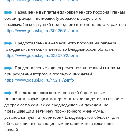
Назначение выплаты единовременного пособия членам
семей граждан, погибших (умерших) в результате
чрезвычайных ситуаций природного и техногенного характера
https://www.gosuslugi.ru/600265/1/form
Предоставление ежемесячного пособия на ребенка
гражданам, имеющим детей, во Владимирской области.
https://www.gosuslugi.ru/332575/2/form
Предоставление единовременной денежной выплаты
при рождении второго и последующих детей.
https://www.gosuslugi.ru/19247/2/info
Выплата денежных компенсаций беременным
женщинам, кормящим матерям, а также на детей в возрасте
до трех лет в семьях со среднедушевым доходом, не
превышающим величину прожиточного минимума,
установленную на территории Владимирской области, для
обеспечения их полноценным питанием по заключению
врачей