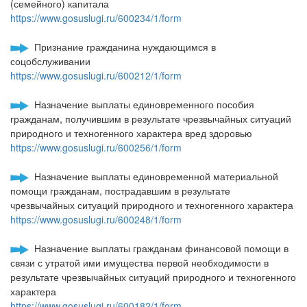
(семейного) капитала
https://www.gosuslugi.ru/600234/1/form
Признание гражданина нуждающимся в
соцобслуживании
https://www.gosuslugi.ru/600212/1/form
Назначение выплаты единовременного пособия
гражданам, получившим в результате чрезвычайных ситуаций
природного и техногенного характера вред здоровью
https://www.gosuslugi.ru/600256/1/form
Назначение выплаты единовременной материальной
помощи гражданам, пострадавшим в результате
чрезвычайных ситуаций природного и техногенного характера
https://www.gosuslugi.ru/600248/1/form
Назначение выплаты гражданам финансовой помощи в
связи с утратой ими имущества первой необходимости в
результате чрезвычайных ситуаций природного и техногенного
характера
https://www.gosuslugi.ru/600182/1/form