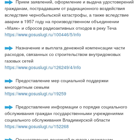
Прием заявлений, оформление и выдача удостоверений
гражданам, пострадавшим от радиационного воздействия
вследствие чернобыльской катастрофы, а также вследствие
аварии в 1957 году на производственном объединении
«Маяк» и сбросов радиоактивных отходов в реку Теча
https://www.gosuslugi.ru/100446/5/info
Назначение и выплата денежной компенсации части
расходов, связанных со строительством внутридомовых
газовых сетей
https://www.gosuslugi.ru/126249/4/info
Предоставление мер социальной поддержки
многодетным семьям
https://www.gosuslugi.ru/19259
Предоставление информации о порядке социального
обслуживания граждан государственными учреждениями
социального обслуживания Владимирской области
https://www.gosuslugi.ru/152268
Осуществление денежной выплаты гражданам,