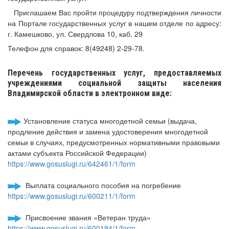
Приглашаем Вас пройти процедуру подтверждения личности
на Портале государственных услуг в нашем отделе по адресу:
г. Камешково, ул. Свердлова 10, каб. 29
Телефон для справок: 8(49248) 2-29-78.
Перечень государственных услуг, предоставляемых
учреждениями социальной защиты населения
Владимирской области в электронном виде:
Установление статуса многодетной семьи (выдача,
продление действия и замена удостоверения многодетной
семьи в случаях, предусмотренных нормативными правовыми
актами субъекта Российской Федерации)
https://www.gosuslugi.ru/642461/1/form
Выплата социального пособия на погребение
https://www.gosuslugi.ru/600211/1/form
Присвоение звания «Ветеран труда»
https://www.gosuslugi.ru/600194/1/form