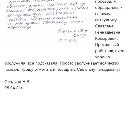
просьба. Я
обращалась к
вашему
сотруднику
Светлане
Геннадьевне
Комаровой.
Прекрасный
работник, очень
хорошо
обслужила, всё подсказала. Просто заслуживает всяческих
похвал. Прошу отметить и поощрить Светлану Генадьевну.
Осадчая Н.В.
08.04.21г.