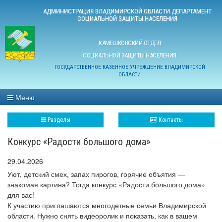
АДМИНИСТРАЦИЯ ВЛАДИМИРСКОЙ ОБЛАСТИ ДЕПАРТАМЕНТ
СОЦИАЛЬНОЙ ЗАЩИТЫ НАСЕЛЕНИЯ
КАМЕШКОВСКИЙ ОТДЕЛ
СОЦИАЛЬНОЙ ЗАЩИТЫ НАСЕЛЕНИЯ
ГОСУДАРСТВЕННОЕ КАЗЕННОЕ УЧРЕЖДЕНИЕ ВЛАДИМИРСКОЙ
ОБЛАСТИ
Меню
Разделы
Контакты
Конкурс «Радости большого дома»
29.04.2026
Уют, детский смех, запах пирогов, горячие объятия —
знакомая картина? Тогда конкурс «Радости большого дома»
для вас!
К участию приглашаются многодетные семьи Владимирской
области. Нужно снять видеоролик и показать, как в вашем