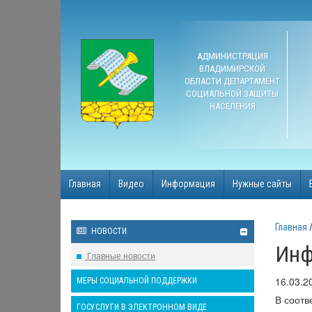
АДМИНИСТРАЦИЯ
ВЛАДИМИРСКОЙ
ОБЛАСТИ ДЕПАРТАМЕНТ
СОЦИАЛЬНОЙ ЗАЩИТЫ
НАСЕЛЕНИЯ
Главная
Видео
Информация
Нужные сайты
Главная
НОВОСТИ
Инф
Главные новости
16.03.2
МЕРЫ СОЦИАЛЬНОЙ ПОДДЕРЖКИ
В соотв
ГОСУСЛУГИ В ЭЛЕКТРОННОМ ВИДЕ