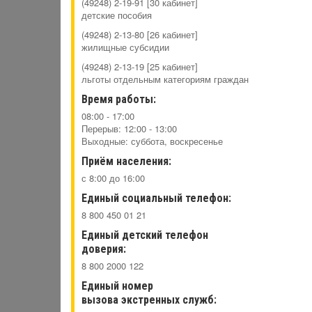
(49248) 2-19-91 [30 кабинет]
детские пособия
(49248) 2-13-80 [26 кабинет]
жилищные субсидии
(49248) 2-13-19 [25 кабинет]
льготы отдельным категориям граждан
Время работы:
08:00 - 17:00
Перерыв: 12:00 - 13:00
Выходные: суббота, воскресенье
Приём населения:
с 8:00 до 16:00
Единый социальный телефон:
8 800 450 01 21
Единый детский телефон
доверия:
8 800 2000 122
Единый номер
вызова экстренных служб: