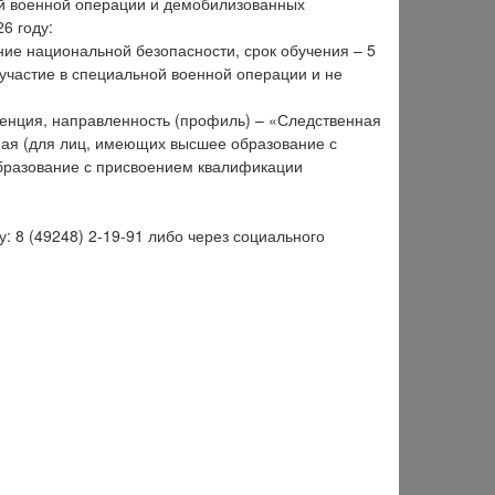
ой военной операции и демобилизованных
6 году:
ние национальной безопасности, срок обучения – 5
участие в специальной военной операции и не
денция, направленность (профиль) – «Следственная
чная (для лиц, имеющих высшее образование с
разование с присвоением квалификации
 8 (49248) 2-19-91 либо через социального