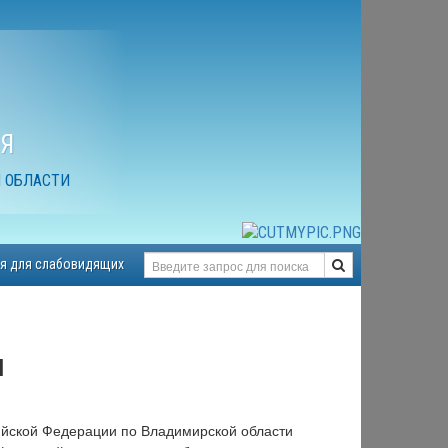
Я
 ОБЛАСТИ
я для слабовидящих
я
ийской Федерации по Владимирской области