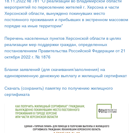
18.11.2022 № 781 "О реализации во Владимирской области
мероприятий по переселению жителей г. Херсона и части
Херсонской области, вынуждено покинувших место
постоянного проживания и прибывших в экстренном массовом
порядке на иные территории"
Перечень населенных пунктов Херсонской области в целях
реализации мер поддержки граждан, определенных
постановлением Правительства Российской Федерации от 21
октября 2022 г. № 1876
Бланки заявлений (для скачивания/заполнения
) на
е
диновременную д
енежную в
ыплату и жилищный сертификат
Скачать (сохранить) памятку по получению жилищного
сертификата