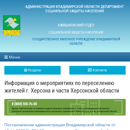
АДМИНИСТРАЦИЯ ВЛАДИМИРСКОЙ ОБЛАСТИ ДЕПАРТАМЕНТ
СОЦИАЛЬНОЙ ЗАЩИТЫ НАСЕЛЕНИЯ
КАМЕШКОВСКИЙ ОТДЕЛ
СОЦИАЛЬНОЙ ЗАЩИТЫ НАСЕЛЕНИЯ
ГОСУДАРСТВЕННОЕ КАЗЕННОЕ УЧРЕЖДЕНИЕ ВЛАДИМИРСКОЙ
ОБЛАСТИ
Меню
Разделы
Контакты
Информация о мероприятиях по переселению
жителей г. Херсона и части Херсонской области
Постановление администрации Владимирской области от